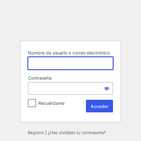
Acceder
Nombre de usuario o correo electrónico
Contraseña
Recuérdame
Registro
|
¿Has olvidado tu contraseña?