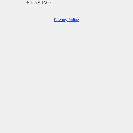
← Ir a VITA60
Privacy Policy